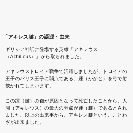
「アキレス腱」の語源・由来
ギリシア神話に登場する英雄「アキレウス
（Achilleus）」から取られました。
アキレウストロイア戦争で活躍しましたが、トロイアの
王子のパリス王子に弱点である、踵（かかと）を弓で射
抜かれてしまいます。
この踵（腱）の傷が原因となって死亡したことから、人
間（アキレウス）の最大の弱点が踵（腱）であるとされ
ました。以上の出来事から、アキレス腱という、ことわ
ざが出来ました。