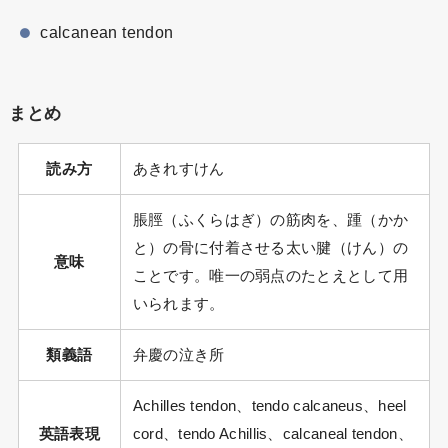
calcanean tendon
まとめ
読み方
あきれすけん
脹脛（ふくらはぎ）の筋肉を、踵（かか
と）の骨に付着させる太い腱（けん）の
意味
ことです。唯一の弱点のたとえとして用
いられます。
類義語
弁慶の泣き所
Achilles tendon、tendo calcaneus、heel
英語表現
cord、tendo Achillis、calcaneal tendon、