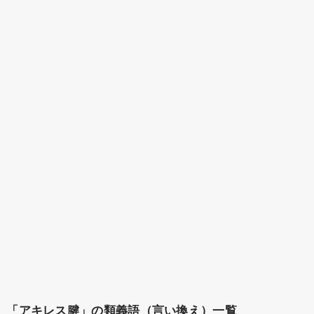
「アキレス腱」の類義語（言い換え）一覧