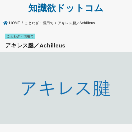
知識欲ドットコム
HOME
ことわざ・慣用句
アキレス腱／Achilleus
ことわざ・慣用句
アキレス腱／Achilleus