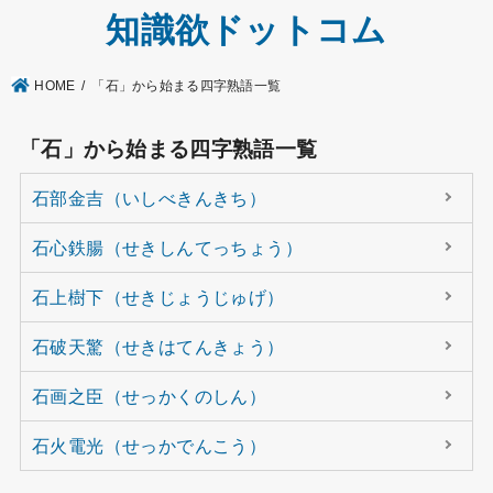
知識欲ドットコム
HOME
「石」から始まる四字熟語一覧
「石」から始まる四字熟語一覧
石部金吉（いしべきんきち）
石心鉄腸（せきしんてっちょう）
石上樹下（せきじょうじゅげ）
石破天驚（せきはてんきょう）
石画之臣（せっかくのしん）
石火電光（せっかでんこう）