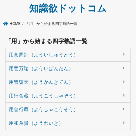
知識欲ドットコム
HOME
「用」から始まる四字熟語一覧
「用」から始まる四字熟語一覧
用意周到（よういしゅうとう）
用意万端（よういばんたん）
用管窺天（ようかんきてん）
用行舎蔵（ようこうしゃぞう）
用舎行蔵（ようしゃこうぞう）
用和為貴（ようわいき）