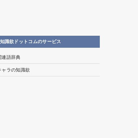
知識欲ドットコムのサービス
関連語辞典
キャラの知識欲