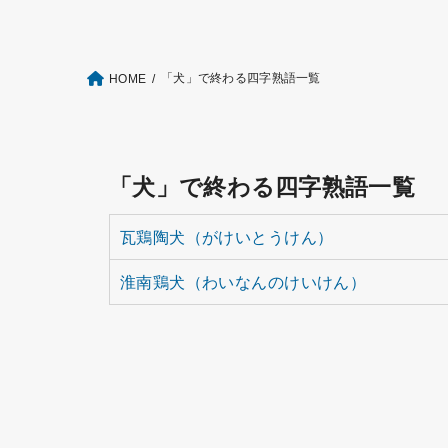
「犬」で終わる四字熟語一覧
HOME
「犬」で終わる四字熟語一覧
瓦鶏陶犬（がけいとうけん）
淮南鶏犬（わいなんのけいけん）