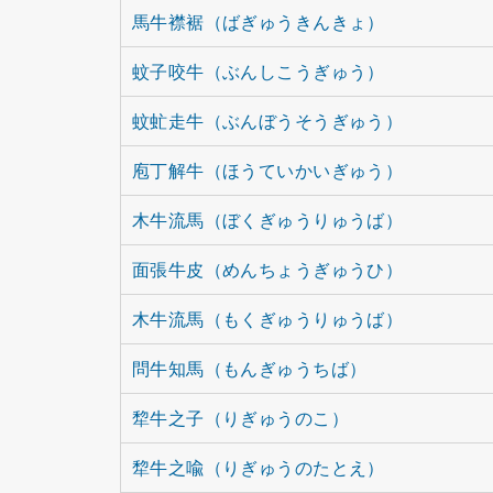
馬牛襟裾（ばぎゅうきんきょ）
蚊子咬牛（ぶんしこうぎゅう）
蚊虻走牛（ぶんぼうそうぎゅう）
庖丁解牛（ほうていかいぎゅう）
木牛流馬（ぼくぎゅうりゅうば）
面張牛皮（めんちょうぎゅうひ）
木牛流馬（もくぎゅうりゅうば）
問牛知馬（もんぎゅうちば）
犂牛之子（りぎゅうのこ）
犂牛之喩（りぎゅうのたとえ）