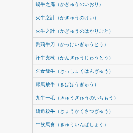
蝸牛之庵（かぎゅうのいおり）
火牛之計（かぎゅうのけい）
火牛之計（かぎゅうのはかりごと）
割鶏牛刀（かっけいぎゅうとう）
汗牛充棟（かんぎゅうじゅうとう）
乞食飯牛（きっしょくはんぎゅう）
帰馬放牛（きばほうぎゅう）
九牛一毛（きゅうぎゅうのいちもう）
矯角殺牛（きょうかくさつぎゅう）
牛飲馬食（ぎゅういんばしょく）