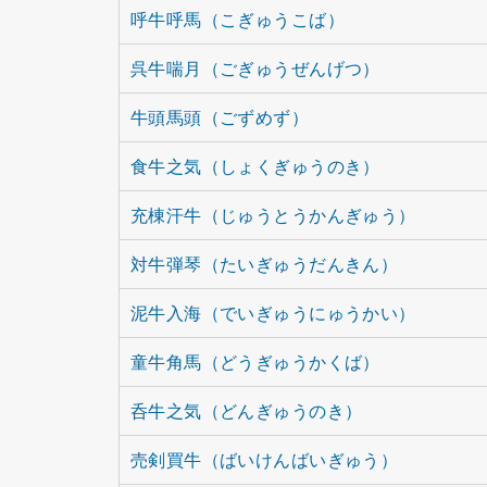
呼牛呼馬（こぎゅうこば）
呉牛喘月（ごぎゅうぜんげつ）
牛頭馬頭（ごずめず）
食牛之気（しょくぎゅうのき）
充棟汗牛（じゅうとうかんぎゅう）
対牛弾琴（たいぎゅうだんきん）
泥牛入海（でいぎゅうにゅうかい）
童牛角馬（どうぎゅうかくば）
呑牛之気（どんぎゅうのき）
売剣買牛（ばいけんばいぎゅう）