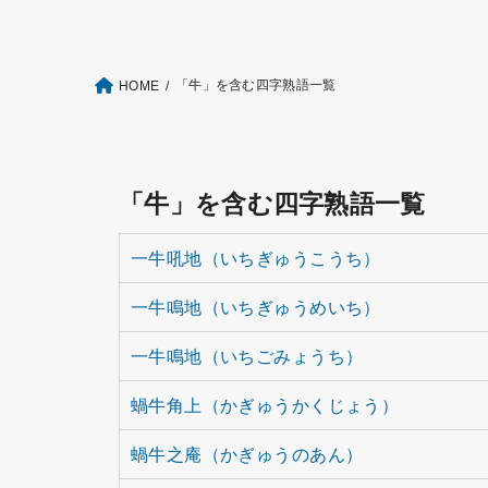
「牛」を含む四字熟語一覧
HOME
「牛」を含む四字熟語一覧
一牛吼地（いちぎゅうこうち）
一牛鳴地（いちぎゅうめいち）
一牛鳴地（いちごみょうち）
蝸牛角上（かぎゅうかくじょう）
蝸牛之庵（かぎゅうのあん）