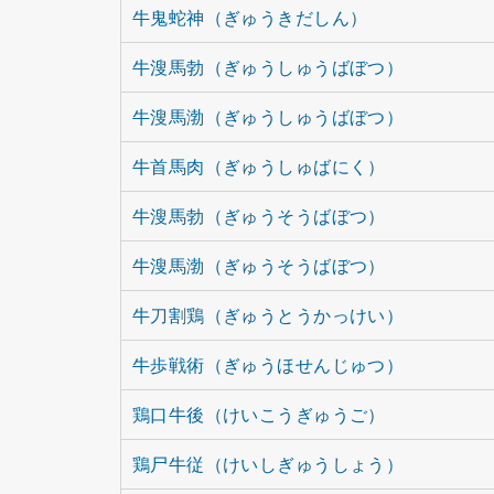
牛鬼蛇神（ぎゅうきだしん）
牛溲馬勃（ぎゅうしゅうばぼつ）
牛溲馬渤（ぎゅうしゅうばぼつ）
牛首馬肉（ぎゅうしゅばにく）
牛溲馬勃（ぎゅうそうばぼつ）
牛溲馬渤（ぎゅうそうばぼつ）
牛刀割鶏（ぎゅうとうかっけい）
牛歩戦術（ぎゅうほせんじゅつ）
鶏口牛後（けいこうぎゅうご）
鶏尸牛従（けいしぎゅうしょう）