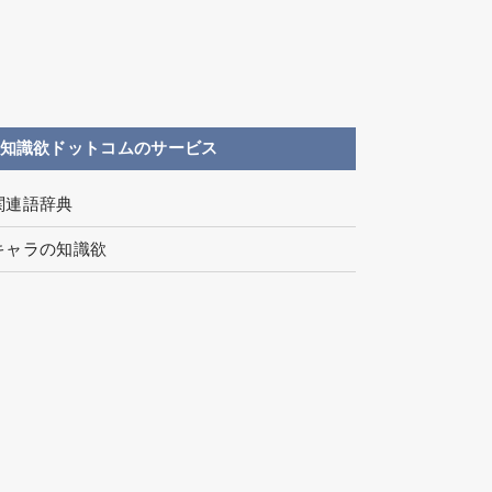
知識欲ドットコムのサービス
関連語辞典
キャラの知識欲