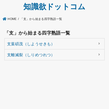
知識欲ドットコム
HOME
「支」から始まる四字熟語一覧
「支」から始まる四字熟語一覧
支葉碩茂（しようせきも）
支離滅裂（しりめつれつ）