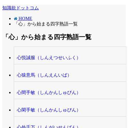
知識欲ドットコム
HOME
「心」から始まる四字熟語一覧
「心」から始まる四字熟語一覧
心悦誠服（しんえつせいふく）
心猿意馬（しんえんいば）
心間手敏（しんかんしゅびん）
心閑手敏（しんかんしゅびん）
心外千万（しんがいせんばん）