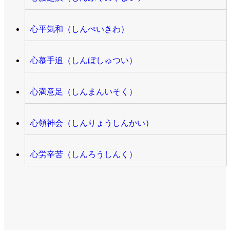
心平気和（しんぺいきわ）
心慕手追（しんぼしゅつい）
心満意足（しんまんいそく）
心領神会（しんりょうしんかい）
心労辛苦（しんろうしんく）