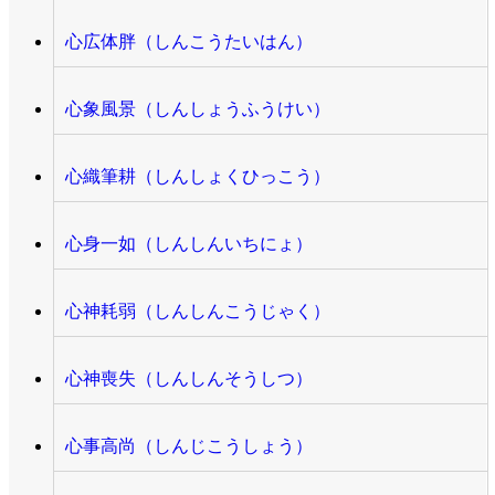
心広体胖（しんこうたいはん）
心象風景（しんしょうふうけい）
心織筆耕（しんしょくひっこう）
心身一如（しんしんいちにょ）
心神耗弱（しんしんこうじゃく）
心神喪失（しんしんそうしつ）
心事高尚（しんじこうしょう）