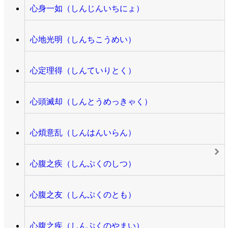
心身一如（しんじんいちにょ）
心地光明（しんちこうめい）
心定理得（しんていりとく）
心頭滅却（しんとうめっきゃく）
心煩意乱（しんはんいらん）
心腹之疾（しんぷくのしつ）
心腹之友（しんぷくのとも）
心腹之疾（しんぷくのやまい）