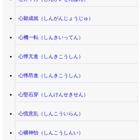
心願成就（しんがんじょうじゅ）
心機一転（しんきいってん）
心悸亢進（しんきこうしん）
心悸昂進（しんきこうしん）
心堅石穿（しんけんせきせん）
心慌意乱（しんこういらん）
心曠神怡（しんこうしんい）