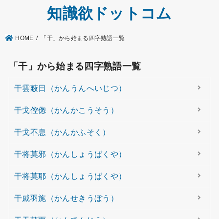
知識欲ドットコム
HOME
「干」から始まる四字熟語一覧
「干」から始まる四字熟語一覧
干雲蔽日（かんうんへいじつ）
干戈倥偬（かんかこうそう）
干戈不息（かんかふそく）
干将莫邪（かんしょうばくや）
干将莫耶（かんしょうばくや）
干戚羽旄（かんせきうぼう）