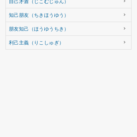
自己矛盾（じこむじゅん）
知己朋友（ちきほうゆう）
朋友知己（ほうゆうちき）
利己主義（りこしゅぎ）