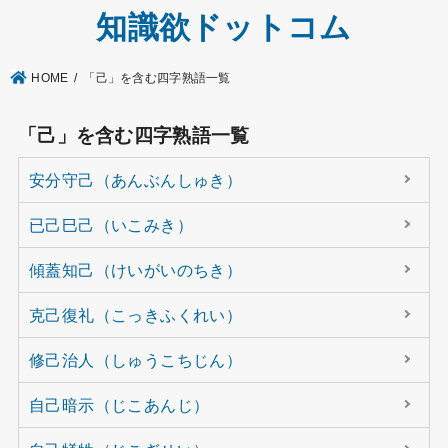
知識欲ドットコム
HOME
「己」を含む四字熟語一覧
「己」を含む四字熟語一覧
安分守己（あんぶんしゅき）
已己巳己（いこみき）
傾蓋知己（けいがいのちき）
克己復礼（こっきふくれい）
修己治人（しゅうこちじん）
自己暗示（じこあんじ）