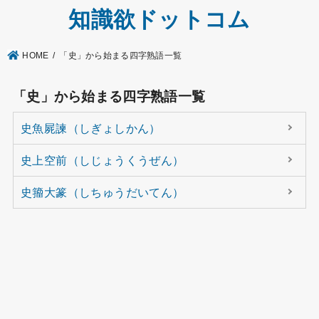
知識欲ドットコム
HOME
「史」から始まる四字熟語一覧
「史」から始まる四字熟語一覧
史魚屍諫（しぎょしかん）
史上空前（しじょうくうぜん）
史籀大篆（しちゅうだいてん）