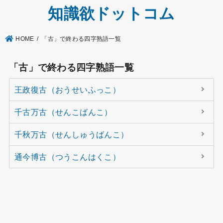
知識欲ドットコム
HOME
「古」で終わる四字熟語一覧
「古」で終わる四字熟語一覧
王政復古（おうせいふっこ）
千古万古（せんこばんこ）
千秋万古（せんしゅうばんこ）
通今博古（つうこんはくこ）