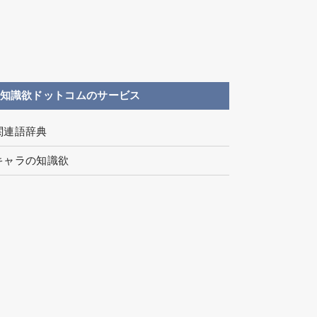
知識欲ドットコムのサービス
関連語辞典
キャラの知識欲