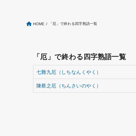
「厄」で終わる四字熟語一覧
HOME
「厄」で終わる四字熟語一覧
七難九厄（しちなんくやく）
陳蔡之厄（ちんさいのやく）