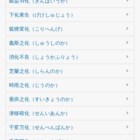
銀盃羽化（ぎんぱいうか）
下化衆生（げけしゅじょう）
狐狸変化（こりへんげ）
螽斯之化（しゅうしのか）
消化不良（しょうかふりょう）
芝蘭之化（しらんのか）
時雨之化（じうのか）
垂拱之化（すいきょうのか）
潜移暗化（せんいあんか）
千変万化（せんべんばんか）