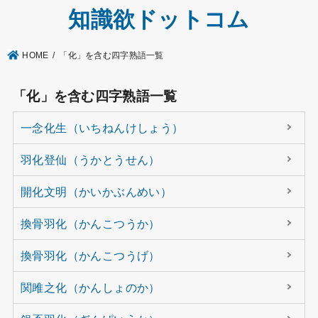
知識欲ドットコム
HOME
「化」を含む四字熟語一覧
「化」を含む四字熟語一覧
一念化生（いちねんけしょう）
羽化登仙（うかとうせん）
開化文明（かいかぶんめい）
換骨羽化（かんこつうか）
換骨羽化（かんこつうげ）
関雎之化（かんしょのか）