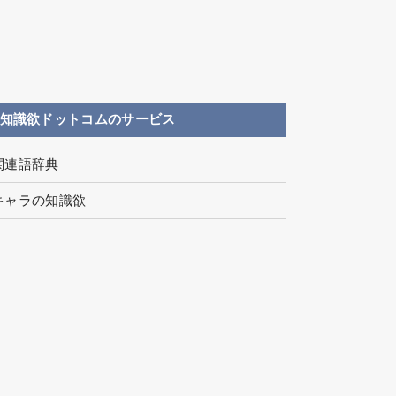
知識欲ドットコムのサービス
関連語辞典
キャラの知識欲