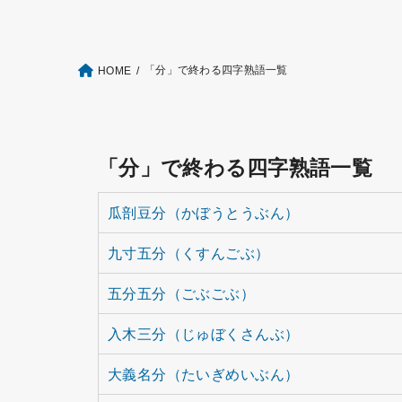
「分」で終わる四字熟語一覧
HOME
「分」で終わる四字熟語一覧
瓜剖豆分（かぼうとうぶん）
九寸五分（くすんごぶ）
五分五分（ごぶごぶ）
入木三分（じゅぼくさんぶ）
大義名分（たいぎめいぶん）