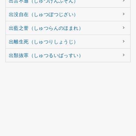
出言不遜（しゅつげんふそん）
出没自在（しゅつぼつじざい）
出藍之誉（しゅつらんのほまれ）
出離生死（しゅつりしょうじ）
出類抜萃（しゅつるいばっすい）