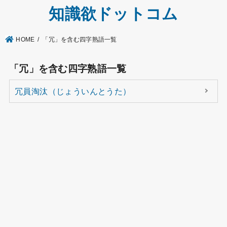
知識欲ドットコム
HOME
「冗」を含む四字熟語一覧
「冗」を含む四字熟語一覧
冗員淘汰（じょういんとうた）