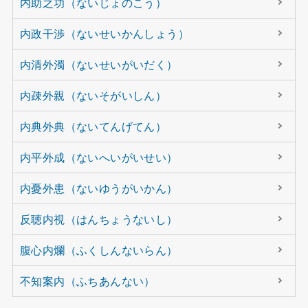
内助之功（ないじょのこう）
内政干渉（ないせいかんしょう）
内清外濁（ないせいがいだく）
内疎外親（ないそがいしん）
内典外典（ないてんげてん）
内平外成（ないへいがいせい）
内憂外患（ないゆうがいかん）
反聴内視（はんちょうないし）
腹心内爛（ふくしんないらん）
不知案内（ふちあんない）