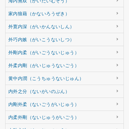
海内無双（かいだいむそう）
家内狼藉（かないろうぜき）
外寛内深（がいかんないしん）
外巧内嫉（がいこうないしつ）
外剛内柔（がいごうないじゅう）
外柔内剛（がいじゅうないごう）
黄中内潤（こうちゅうないじゅん）
内外之分（ないがいのぶん）
内剛外柔（ないごうがいじゅう）
内柔外剛（ないじゅうがいごう）