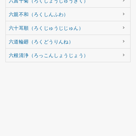
六菖十菊（ろくしょうじゅうぎく）
六親不和（ろくしんふわ）
六十耳順（ろくじゅうじじゅん）
六道輪廻（ろくどうりんね）
六根清浄（ろっこんしょうじょう）