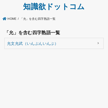
知識欲ドットコム
HOME
「允」を含む四字熟語一覧
「允」を含む四字熟語一覧
允文允武（いんぶんいんぶ）