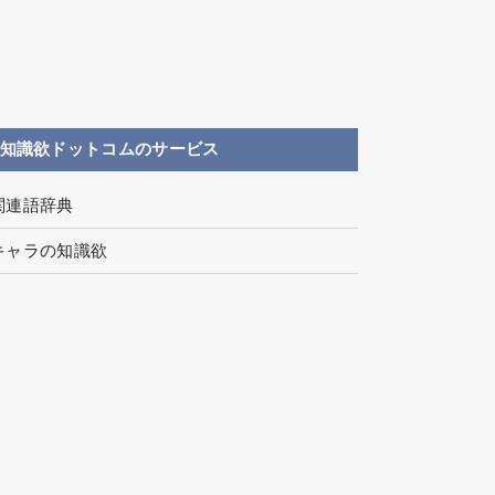
知識欲ドットコムのサービス
関連語辞典
キャラの知識欲