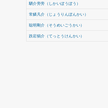
駟介旁旁（しかいぼうぼう）
常鱗凡介（じょうりんぼんかい）
聡明剛介（そうめいごうかい）
跌宕狷介（てっとうけんかい）