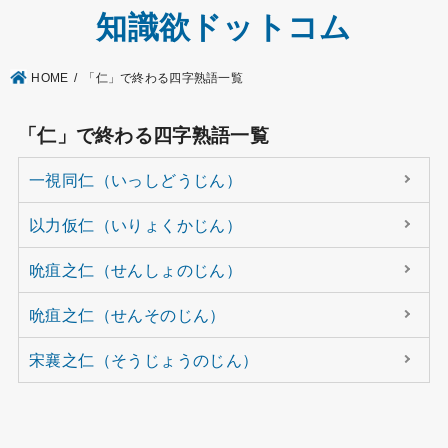
知識欲ドットコム
HOME
「仁」で終わる四字熟語一覧
「仁」で終わる四字熟語一覧
一視同仁（いっしどうじん）
以力仮仁（いりょくかじん）
吮疽之仁（せんしょのじん）
吮疽之仁（せんそのじん）
宋襄之仁（そうじょうのじん）