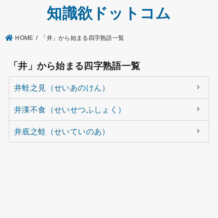
知識欲ドットコム
HOME
「井」から始まる四字熟語一覧
「井」から始まる四字熟語一覧
井蛙之見（せいあのけん）
井渫不食（せいせつふしょく）
井底之蛙（せいていのあ）