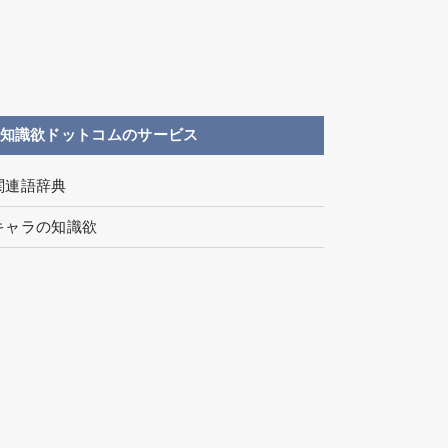
知識欲ドットコムのサービス
関連語辞典
キャラの知識欲