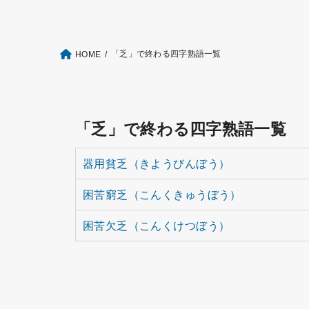
「乏」で終わる四字熟語一覧
HOME
「乏」で終わる四字熟語一覧
器用貧乏（きようびんぼう）
困苦窮乏（こんくきゅうぼう）
困苦欠乏（こんくけつぼう）