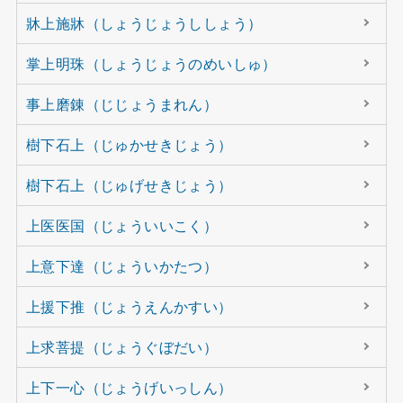
牀上施牀（しょうじょうししょう）
掌上明珠（しょうじょうのめいしゅ）
事上磨錬（じじょうまれん）
樹下石上（じゅかせきじょう）
樹下石上（じゅげせきじょう）
上医医国（じょういいこく）
上意下達（じょういかたつ）
上援下推（じょうえんかすい）
上求菩提（じょうぐぼだい）
上下一心（じょうげいっしん）