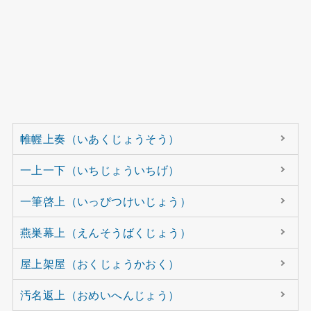
帷幄上奏（いあくじょうそう）
一上一下（いちじょういちげ）
一筆啓上（いっぴつけいじょう）
燕巣幕上（えんそうばくじょう）
屋上架屋（おくじょうかおく）
汚名返上（おめいへんじょう）