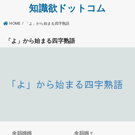
知識欲ドットコム
HOME
「よ」から始まる四字熟語
「よ」から始まる四字熟語
余韻嫋嫋
余韻嫋々