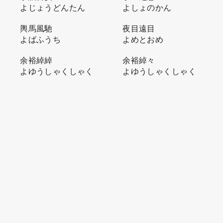
よじょうどんたん
よしょのかん
輿馬風馳
夜目遠目
よばふうち
よめとおめ
余裕綽綽
余裕綽々
よゆうしゃくしゃく
よゆうしゃくしゃく