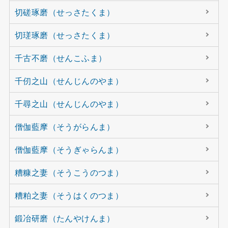
切磋琢磨（せっさたくま）
切瑳琢磨（せっさたくま）
千古不磨（せんこふま）
千仞之山（せんじんのやま）
千尋之山（せんじんのやま）
僧伽藍摩（そうがらんま）
僧伽藍摩（そうぎゃらんま）
糟糠之妻（そうこうのつま）
糟粕之妻（そうはくのつま）
鍛冶研磨（たんやけんま）