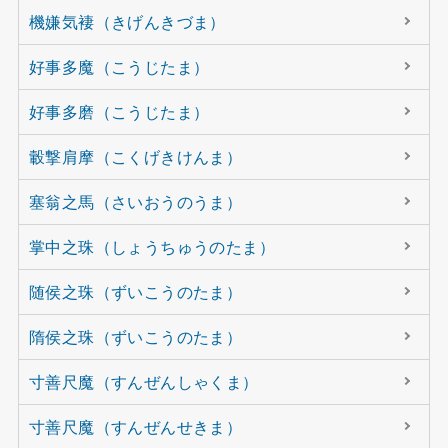
機嫌気褄（きげんきづま）
好事多魔（こうじたま）
好事多磨（こうじたま）
轂撃肩摩（こくげきけんま）
塞翁之馬（さいおうのうま）
掌中之珠（しょうちゅうのたま）
随侯之珠（ずいこうのたま）
隋侯之珠（ずいこうのたま）
寸善尺魔（すんぜんしゃくま）
寸善尺魔（すんぜんせきま）