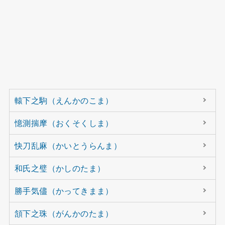
轅下之駒（えんかのこま）
憶測揣摩（おくそくしま）
快刀乱麻（かいとうらんま）
和氏之璧（かしのたま）
勝手気儘（かってきまま）
頷下之珠（がんかのたま）