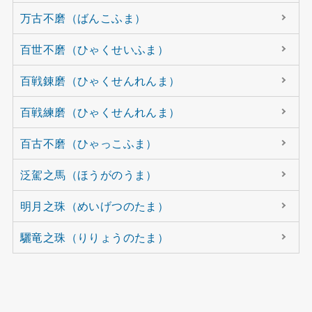
万古不磨（ばんこふま）
百世不磨（ひゃくせいふま）
百戦錬磨（ひゃくせんれんま）
百戦練磨（ひゃくせんれんま）
百古不磨（ひゃっこふま）
泛駕之馬（ほうがのうま）
明月之珠（めいげつのたま）
驪竜之珠（りりょうのたま）