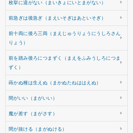
枚挙に遑がない（まいきょにいとまがない）
前急ぎは後急ぎ（まえいそぎはあといそぎ）
前十両に後ろ三両（まえじゅうりょうにうしろさん
りょう）
前を踏み後ろにつまずく（まえをふみうしろにつま
ずく）
蒔かぬ種は生えぬ（まかぬたねははえぬ）
間がいい（まがいい）
魔が差す（まがさす）
間が抜ける（まがぬける）