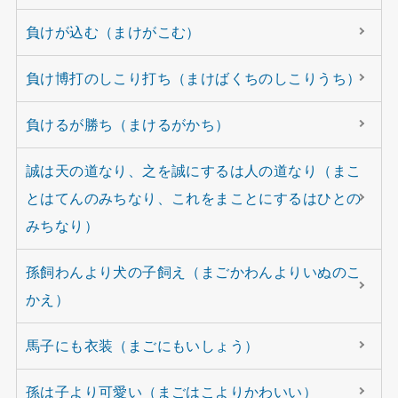
負けが込む（まけがこむ）
負け博打のしこり打ち（まけばくちのしこりうち）
負けるが勝ち（まけるがかち）
誠は天の道なり、之を誠にするは人の道なり（まこ
とはてんのみちなり、これをまことにするはひとの
みちなり）
孫飼わんより犬の子飼え（まごかわんよりいぬのこ
かえ）
馬子にも衣装（まごにもいしょう）
孫は子より可愛い（まごはこよりかわいい）