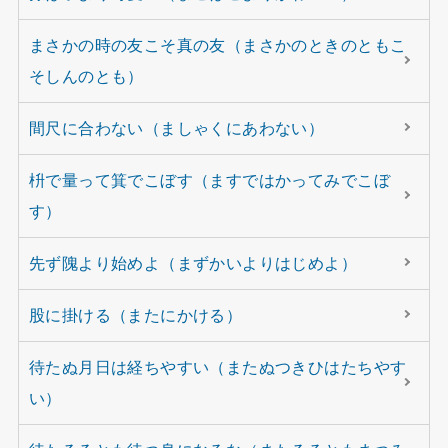
まさかの時の友こそ真の友（まさかのときのともこ
そしんのとも）
間尺に合わない（ましゃくにあわない）
枡で量って箕でこぼす（ますではかってみでこぼ
す）
先ず隗より始めよ（まずかいよりはじめよ）
股に掛ける（またにかける）
待たぬ月日は経ちやすい（またぬつきひはたちやす
い）