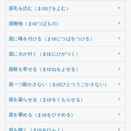
眉毛を読む（まゆげをよむ）
眉唾物（まゆつばもの）
眉に唾を付ける（まゆにつばをつける）
眉に火が付く（まゆにひがつく）
眉根を寄せる（まゆねをよせる）
眉一つ動かさない（まゆひとつうごかさない）
眉を曇らせる（まゆをくもらせる）
眉を顰める（まゆをひそめる）
眉を開く（まゆをひらく）