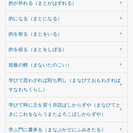
的が外れる（まとがはずれる）
的になる（まとになる）
的を射る（まとをいる）
的を絞る（まとをしぼる）
俎板の鯉（まないたのこい）
学びて思わざれば則ち罔し（まなびておもわざれば
すなわちくらし）
学びて時に之を習う亦説ばしからずや（まなびてと
きにこれをならうまたよろこばしからずや）
学ぶ門に書来る（まなぶかどにふみきたる）