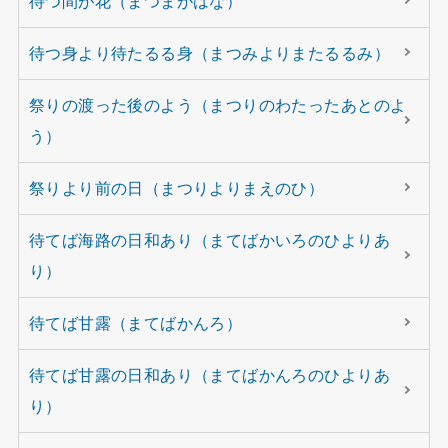
待つ間が花（まつまがはな）
待つ身より待たるる身（まつみよりまたるるみ）
祭りの渡った後のよう（まつりのわたったあとのよ
う）
祭りより前の日（まつりよりまえのひ）
待てば海路の日和あり（まてばかいろのひよりあ
り）
待てば甘露（まてばかんろ）
待てば甘露の日和あり（まてばかんろのひよりあ
り）