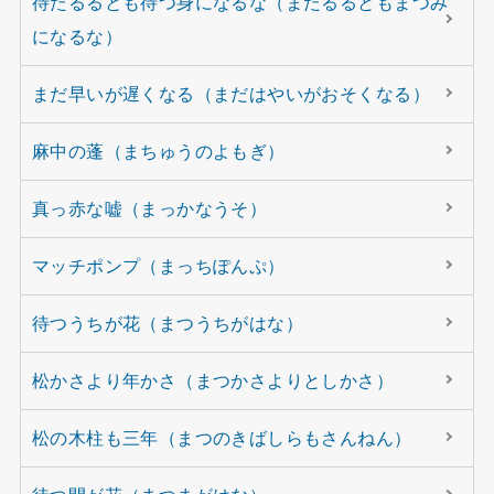
待たるるとも待つ身になるな（またるるともまつみ
になるな）
まだ早いが遅くなる（まだはやいがおそくなる）
麻中の蓬（まちゅうのよもぎ）
真っ赤な嘘（まっかなうそ）
マッチポンプ（まっちぽんぷ）
待つうちが花（まつうちがはな）
松かさより年かさ（まつかさよりとしかさ）
松の木柱も三年（まつのきばしらもさんねん）