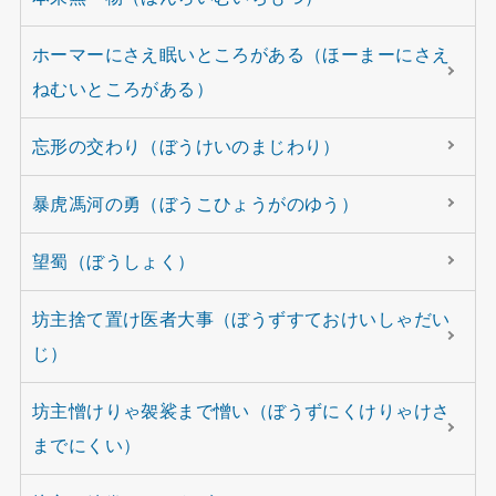
ホーマーにさえ眠いところがある（ほーまーにさえ
ねむいところがある）
忘形の交わり（ぼうけいのまじわり）
暴虎馮河の勇（ぼうこひょうがのゆう）
望蜀（ぼうしょく）
坊主捨て置け医者大事（ぼうずすておけいしゃだい
じ）
坊主憎けりゃ袈裟まで憎い（ぼうずにくけりゃけさ
までにくい）