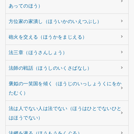
あってのほう）
方位家の家潰し（ほういかのいえつぶし）
砲火を交える（ほうかをまじえる）
法三章（ほうさんしょう）
法師の戦話（ほうしのいくさばなし）
褒姒の一笑国を傾く（ほうじのいっしょうくにをか
たむく）
法は人でない人は法でない（ほうはひとでないひと
はほうでない）
法網を潜る（ほうもうをくぐる）