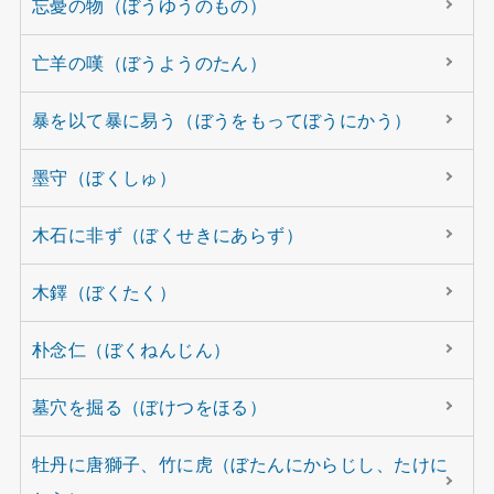
忘憂の物（ぼうゆうのもの）
亡羊の嘆（ぼうようのたん）
暴を以て暴に易う（ぼうをもってぼうにかう）
墨守（ぼくしゅ）
木石に非ず（ぼくせきにあらず）
木鐸（ぼくたく）
朴念仁（ぼくねんじん）
墓穴を掘る（ぼけつをほる）
牡丹に唐獅子、竹に虎（ぼたんにからじし、たけに