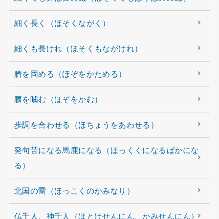
細く長く（ほそくながく）
細くも長けれ（ほそくもながけれ）
臍を固める（ほぞをかためる）
臍を噛む（ほぞをかむ）
歩調を合わせる（ほちょうをあわせる）
発句苦になる馬鹿になる（ほっくくになるばかにな
る）
北国の雷（ほっこくのかみなり）
仏千人、神千人（ほとけせんにん、かみせんにん）