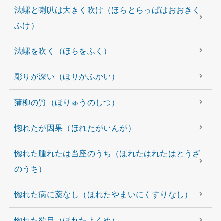
法螺と喇叭は大きく吹け（ほらとらっぱはおおきく
ふけ）
法螺を吹く（ほらをふく）
彫りが深い（ほりがふかい）
蒲柳の質（ほりゅうのしつ）
惚れたが因果（ほれたがいんが）
惚れた腫れたは当座のうち（ほれたはれたはとうざ
のうち）
惚れた病に薬なし（ほれたやまいにくすりなし）
惚れた欲目（ほれたよくめ）