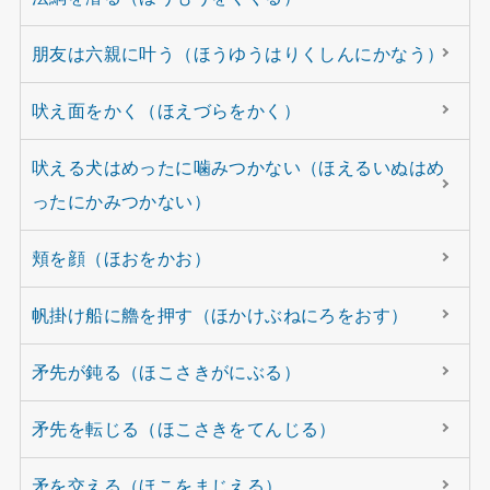
朋友は六親に叶う（ほうゆうはりくしんにかなう）
吠え面をかく（ほえづらをかく）
吠える犬はめったに噛みつかない（ほえるいぬはめ
ったにかみつかない）
頬を顔（ほおをかお）
帆掛け船に艪を押す（ほかけぶねにろをおす）
矛先が鈍る（ほこさきがにぶる）
矛先を転じる（ほこさきをてんじる）
矛を交える（ほこをまじえる）