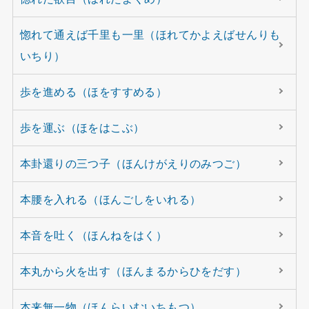
惚れて通えば千里も一里（ほれてかよえばせんりも
いちり）
歩を進める（ほをすすめる）
歩を運ぶ（ほをはこぶ）
本卦還りの三つ子（ほんけがえりのみつご）
本腰を入れる（ほんごしをいれる）
本音を吐く（ほんねをはく）
本丸から火を出す（ほんまるからひをだす）
本来無一物（ほんらいむいちもつ）