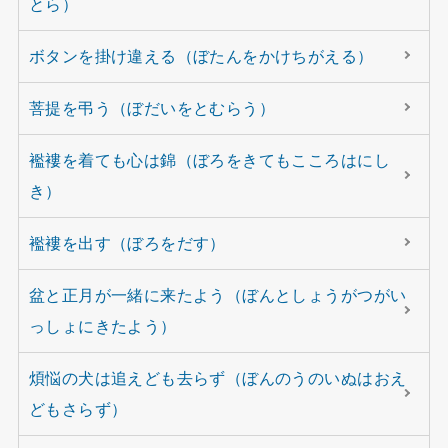
とら）
ボタンを掛け違える（ぼたんをかけちがえる）
菩提を弔う（ぼだいをとむらう）
襤褸を着ても心は錦（ぼろをきてもこころはにし
き）
襤褸を出す（ぼろをだす）
盆と正月が一緒に来たよう（ぼんとしょうがつがい
っしょにきたよう）
煩悩の犬は追えども去らず（ぼんのうのいぬはおえ
どもさらず）