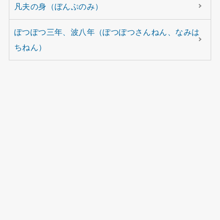
凡夫の身（ぼんぷのみ）
ぽつぽつ三年、波八年（ぽつぽつさんねん、なみは
ちねん）