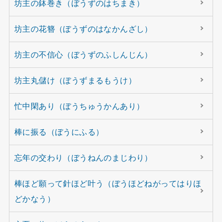
坊主の鉢巻き（ぼうずのはちまき）
坊主の花簪（ぼうずのはなかんざし）
坊主の不信心（ぼうずのふしんじん）
坊主丸儲け（ぼうずまるもうけ）
忙中閑あり（ぼうちゅうかんあり）
棒に振る（ぼうにふる）
忘年の交わり（ぼうねんのまじわり）
棒ほど願って針ほど叶う（ぼうほどねがってはりほ
どかなう）