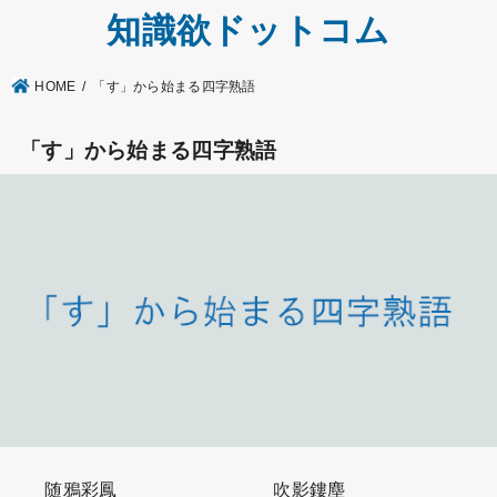
知識欲ドットコム
HOME
「す」から始まる四字熟語
「す」から始まる四字熟語
随鴉彩鳳
吹影鏤塵