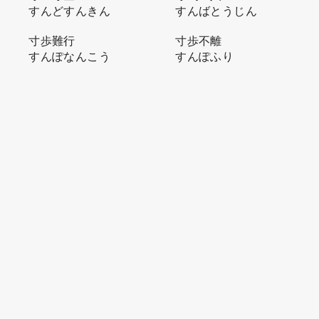
すんどすんきん
すんばとうじん
寸歩難行
寸歩不離
すんぽなんこう
すんぽふり