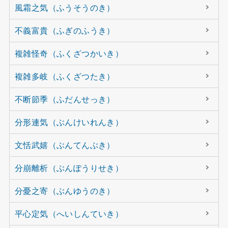
風霜之気（ふうそうのき）
不義富貴（ふぎのふうき）
複雑怪奇（ふくざつかいき）
複雑多岐（ふくざつたき）
不断節季（ふだんせっき）
分形連気（ぶんけいれんき）
文恬武嬉（ぶんてんぶき）
分崩離析（ぶんぽうりせき）
分憂之寄（ぶんゆうのき）
平心定気（へいしんていき）