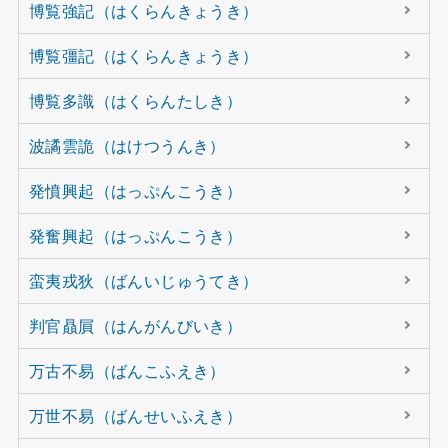
博覧強記（はくらんきょうき）
博覧彊記（はくらんきょうき）
博覧多識（はくらんたしき）
波譎雲詭（はけつうんき）
発憤興起（はっぷんこうき）
発奮興起（はっぷんこうき）
蛮夷戎狄（ばんいじゅうてき）
判官贔屓（はんがんびいき）
万古不易（ばんこふえき）
万世不易（ばんせいふえき）