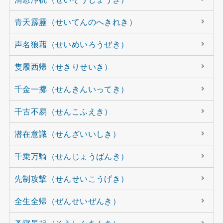
青天霹靂（せいてんのへきれき）
声名狼藉（せいめいろうぜき）
隻履西帰（せきりせいき）
千金一擲（せんきんいってき）
千古不易（せんこふえき）
潜在意識（せんざいいしき）
千乗万騎（せんじょうばんき）
先制攻撃（せんせいこうげき）
全生全帰（ぜんせいぜんき）