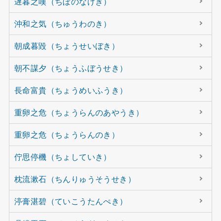
遅暮之嘆（ちぼのなげき）
沖和之気（ちゅうわのき）
朝成暮毀（ちょうせいぼき）
朝不謀夕（ちょうふぼうせき）
長命富貴（ちょうめいふうき）
重卵之危（ちょうらんのあやうき）
重卵之危（ちょうらんのき）
佇思停機（ちょしていき）
枕流漱石（ちんりゅうそうせき）
渟膏湛碧（ていこうたんぺき）