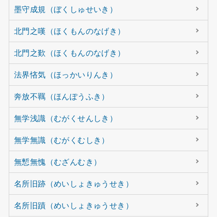
墨守成規（ぼくしゅせいき）
北門之嘆（ほくもんのなげき）
北門之歎（ほくもんのなげき）
法界悋気（ほっかいりんき）
奔放不羈（ほんぽうふき）
無学浅識（むがくせんしき）
無学無識（むがくむしき）
無慙無愧（むざんむき）
名所旧跡（めいしょきゅうせき）
名所旧蹟（めいしょきゅうせき）