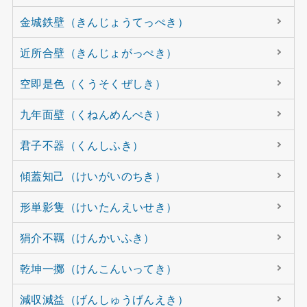
金城鉄壁（きんじょうてっぺき）
近所合壁（きんじょがっぺき）
空即是色（くうそくぜしき）
九年面壁（くねんめんぺき）
君子不器（くんしふき）
傾蓋知己（けいがいのちき）
形単影隻（けいたんえいせき）
狷介不羈（けんかいふき）
乾坤一擲（けんこんいってき）
減収減益（げんしゅうげんえき）