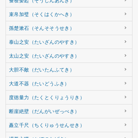
蚤寝晏起（そうしんあんき）
束帛加璧（そくはくかへき）
孫楚漱石（そんそそうせき）
泰山之安（たいざんのやすき）
太山之安（たいざんのやすき）
大胆不敵（だいたんふてき）
大道不器（たいどうふき）
度徳量力（たくとくりょうりき）
断崖絶壁（だんがいぜっぺき）
矗立千尺（ちくりゅうせんせき）