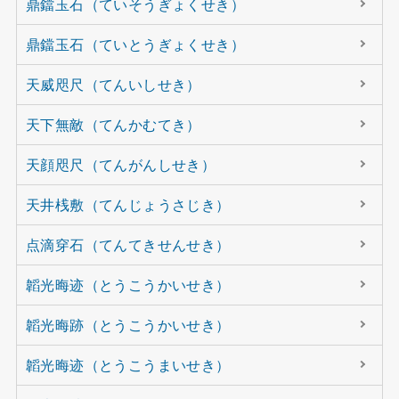
鼎鐺玉石（ていそうぎょくせき）
鼎鐺玉石（ていとうぎょくせき）
天威咫尺（てんいしせき）
天下無敵（てんかむてき）
天顔咫尺（てんがんしせき）
天井桟敷（てんじょうさじき）
点滴穿石（てんてきせんせき）
韜光晦迹（とうこうかいせき）
韜光晦跡（とうこうかいせき）
韜光晦迹（とうこうまいせき）