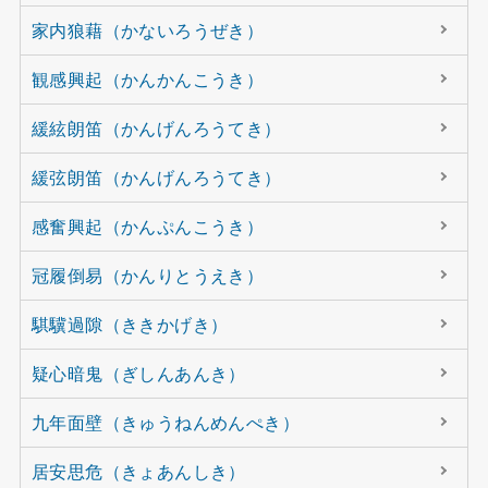
家内狼藉（かないろうぜき）
観感興起（かんかんこうき）
緩絃朗笛（かんげんろうてき）
緩弦朗笛（かんげんろうてき）
感奮興起（かんぷんこうき）
冠履倒易（かんりとうえき）
騏驥過隙（ききかげき）
疑心暗鬼（ぎしんあんき）
九年面壁（きゅうねんめんぺき）
居安思危（きょあんしき）