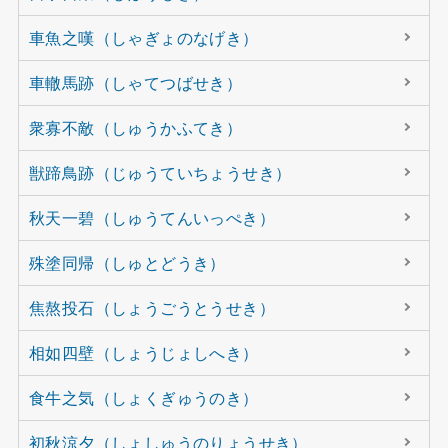
車魚之嘆（しゃぎょのなげき）
車轍馬跡（しゃてつばせき）
衆寡不敵（しゅうかふてき）
獣蹄鳥跡（じゅうていちょうせき）
秋天一碧（しゅうてんいっぺき）
殊塗同帰（しゅとどうき）
焦熬投石（しょうごうとうせき）
相如四壁（しょうじょしへき）
食牛之気（しょくぎゅうのき）
初秋涼夕（しょしゅうのりょうせき）