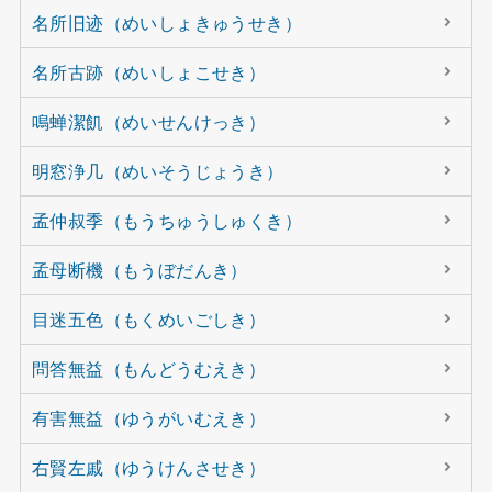
名所旧迹（めいしょきゅうせき）
名所古跡（めいしょこせき）
鳴蝉潔飢（めいせんけっき）
明窓浄几（めいそうじょうき）
孟仲叔季（もうちゅうしゅくき）
孟母断機（もうぼだんき）
目迷五色（もくめいごしき）
問答無益（もんどうむえき）
有害無益（ゆうがいむえき）
右賢左戚（ゆうけんさせき）