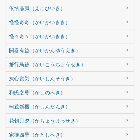
依怙贔屓（えこひいき）
怪怪奇奇（かいかいきき）
怪々奇々（かいかいきき）
開巻有益（かいかんゆうえき）
蟹行鳥跡（かいこうちょうせき）
灰心喪気（かいしんそうき）
和氏之璧（かしのへき）
軻親断機（かしんだんき）
花朝月夕（かちょうげっせき）
家徒四壁（かとしへき）