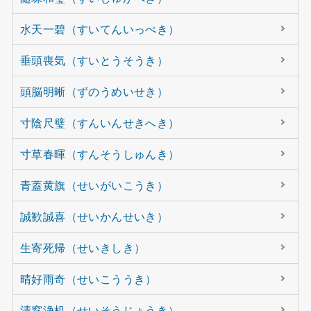
水天一碧（すいてんいっぺき）
垂頭喪気（すいとうそうき）
頭脳明晰（ずのうめいせき）
寸陰尺璧（すんいんせきへき）
寸草春暉（すんそうしゅんき）
青蓋黄旗（せいがいこうき）
誠歓誠喜（せいかんせいき）
生寄死帰（せいきしき）
晴好雨奇（せいこううき）
清窓浄机（せいそうじょうき）