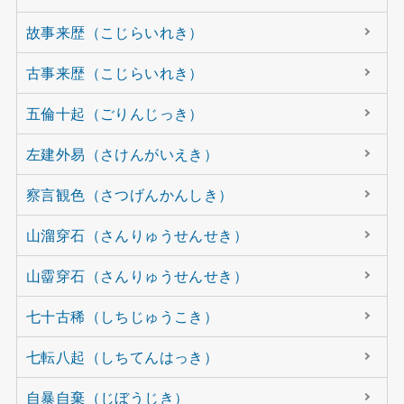
故事来歴（こじらいれき）
古事来歴（こじらいれき）
五倫十起（ごりんじっき）
左建外易（さけんがいえき）
察言観色（さつげんかんしき）
山溜穿石（さんりゅうせんせき）
山霤穿石（さんりゅうせんせき）
七十古稀（しちじゅうこき）
七転八起（しちてんはっき）
自暴自棄（じぼうじき）