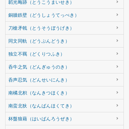
韜光晦跡（とうこうまいせき）
銅牆鉄壁（どうしょうてっぺき）
刀槍矛戟（とうそうぼうげき）
同文同軌（どうぶんどうき）
独立不羈（どくりつふき）
呑牛之気（どんぎゅうのき）
呑声忍気（どんせいにんき）
南橘北枳（なんきつほくき）
南蛮北狄（なんばんほくてき）
杯盤狼藉（はいばんろうぜき）