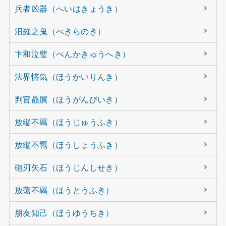
兵者凶器（へいはきょうき）
汨羅之鬼（べきらのき）
卞和泣璧（べんかきゅうへき）
法界悋気（ほうかいりんき）
判官贔屓（ほうがんびいき）
放縦不羈（ほうじゅうふき）
放縦不羈（ほうしょうふき）
砲刃矢石（ほうじんしせき）
放蕩不羈（ほうとうふき）
朋友知己（ほうゆうちき）