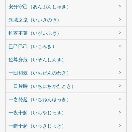
安分守己（あんぶんしゅき）
異域之鬼（いいきのき）
帷蓋不棄（いがいふき）
已己巳己（いこみき）
位尊身危（いそんしんき）
一団和気（いちだんのわき）
一日片時（いちにちかたとき）
一念発起（いちねんほっき）
一夜十起（いちやじっき）
一饋十起（いっきじっき）