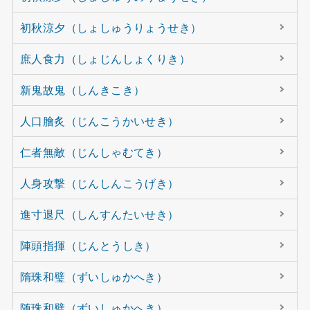
初秋涼夕（しょしゅうりょうせき）
庶人食力（しょじんしょくりき）
新鬼故鬼（しんきこき）
人口膾炙（じんこうかいせき）
仁者無敵（じんしゃむてき）
人身攻撃（じんしんこうげき）
進寸退尺（しんすんたいせき）
陣頭指揮（じんとうしき）
隋珠和璧（ずいしゅかへき）
随珠和璧（ずいしゅかへき）