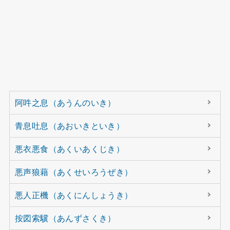
阿吽之息（あうんのいき）
青息吐息（あおいきといき）
悪衣悪食（あくいあくじき）
悪声狼藉（あくせいろうぜき）
悪人正機（あくにんしょうき）
按図索驥（あんずさくき）