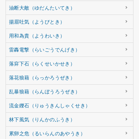
油断大敵（ゆだんたいてき）
揚眉吐気（ようびとき）
用和為貴（ようわいき）
雷轟電撃（らいごうでんげき）
落穽下石（らくせいかせき）
落花狼藉（らっかろうぜき）
乱暴狼藉（らんぼうろうぜき）
流金鑠石（りゅうきんしゃくせき）
林下風気（りんかのふうき）
累卵之危（るいらんのあやうき）