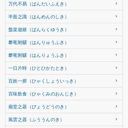
万代不易（ばんだいふえき）
半面之識（はんめんのしき）
盤楽遊嬉（ばんらくゆうき）
攀竜附驥（はんりゅうふき）
攀竜附驥（はんりょうふき）
一日片時（ひとひかたとき）
百姓一揆（ひゃくしょういっき）
百味飲食（ひゃくみのおんじき）
廟堂之器（びょうどうのき）
風雲之器（ふううんのき）