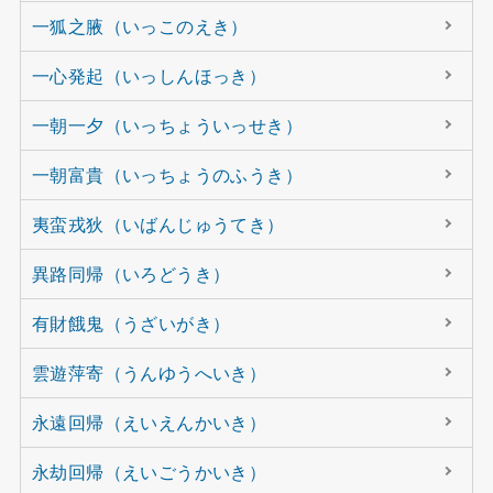
一狐之腋（いっこのえき）
一心発起（いっしんほっき）
一朝一夕（いっちょういっせき）
一朝富貴（いっちょうのふうき）
夷蛮戎狄（いばんじゅうてき）
異路同帰（いろどうき）
有財餓鬼（うざいがき）
雲遊萍寄（うんゆうへいき）
永遠回帰（えいえんかいき）
永劫回帰（えいごうかいき）