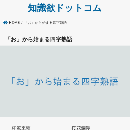
知識欲ドットコム
HOME
「お」から始まる四字熟語
「お」から始まる四字熟語
枉駕来臨
桜花爛漫