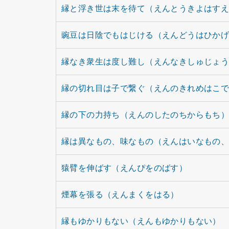
縁と浮き世は末を待て（えんとうきよはす
豌豆は日陰でもはじける（えんどうはひか
縁なき衆生は度し難し（えんなきしゅじょ
縁の切れ目は子で繋ぐ（えんのきれめはこ
縁の下の力持ち（えんのしたのちからもち
縁は異なもの、味なもの（えんはいなもの
猿臂を伸ばす（えんぴをのばす）
煙幕を張る（えんまくをはる）
縁もゆかりもない（えんもゆかりもない）