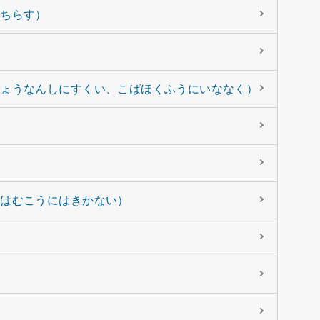
をちらす）
ちょうなんしにすくい、こばほくふうにいななく）
てはむこうにはきかない）