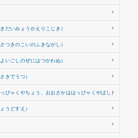
ゆきだいみょうかえりこじき）
はさつきのこいのふきながし）
はよいごしのぜにはつかわぬ）
がさきでうつ）
はっぴゃくやちょう、おおさかははっぴゃくやばし）
きょうどすえ）