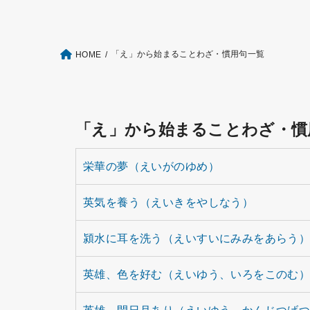
「え」から始まることわざ・慣用句一覧
HOME
「え」から始まることわざ・慣
栄華の夢（えいがのゆめ）
英気を養う（えいきをやしなう）
潁水に耳を洗う（えいすいにみみをあらう
英雄、色を好む（えいゆう、いろをこのむ
英雄、閑日月あり（えいゆう、かんじつげ