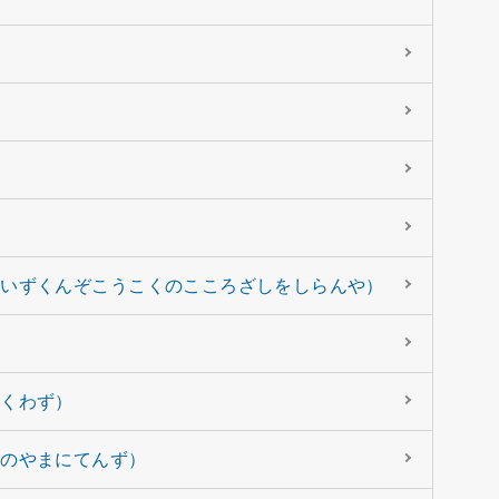
くいずくんぞこうこくのこころざしをしらんや）
すくわず）
んのやまにてんず）