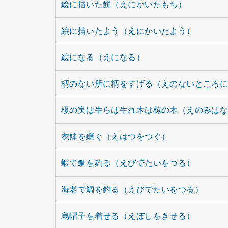
絵に描いた餅（えにかいたもち）
絵に描いたよう（えにかいたよう）
絵になる（えになる）
柄のない所に柄をすげる（えのないところ
榎の実は生らば生れ木は椋の木（えのみは
衣鉢を継ぐ（えはつをつぐ）
蝦で鯛を釣る（えびでたいをつる）
海老で鯛を釣る（えびでたいをつる）
烏帽子を着せる（えぼしをきせる）