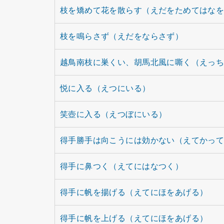
枝を矯めて花を散らす（えだをためてはな
枝を鳴らさず（えだをならさず）
越鳥南枝に巣くい、胡馬北風に嘶く（えっ
悦に入る（えつにいる）
笑壺に入る（えつぼにいる）
得手勝手は向こうには効かない（えてかっ
得手に鼻つく（えてにはなつく）
得手に帆を揚げる（えてにほをあげる）
得手に帆を上げる（えてにほをあげる）