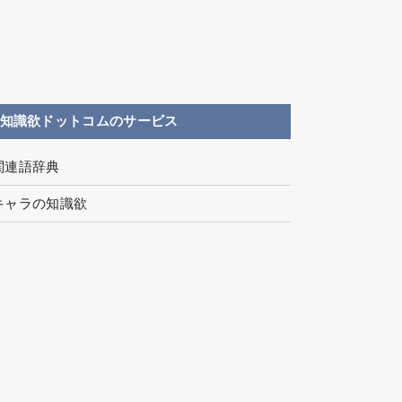
知識欲ドットコムのサービス
関連語辞典
キャラの知識欲