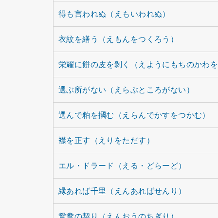
得も言われぬ（えもいわれぬ）
衣紋を繕う（えもんをつくろう）
栄耀に餅の皮を剝く（えようにもちのかわ
選ぶ所がない（えらぶところがない）
選んで粕を摑む（えらんでかすをつかむ）
襟を正す（えりをただす）
エル・ドラード（える・どらーど）
縁あれば千里（えんあればせんり）
鴛鴦の契り（えんおうのちぎり）